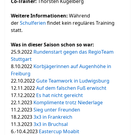
Co-Trainer:
Thorsten Kugelberg
Weitere Informationen:
Während
der
Schulferien
findet kein reguläres Training
statt.
Was in dieser Saison schon so war:
25.9.2022
Rundenstart gegen das RegioTeam
Stuttgart
8.10.2022
Korbjägerinnen auf Augenhöhe in
Freiburg
22.10.2022
Gute Teamwork in Ludwigsburg
12.11.2022
Auf dem falschen Fuß erwischt
17.12.2022
Es hat nicht gereicht
22.1.2023
Komplimente trotz Niederlage
11.2.2023
Sieg unter Freunden
18.2.2023
3x3 in Frankreich
11.3.2023
3x3 in Bruchsal
6.-10.4.2023
Eastercup Moabit