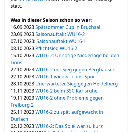
statt.
Was in dieser Saison schon so war:
16.09.2023
Spätsommer Cup in Bruchsal
23.09.2023
Saisonauftakt WU16-2
07.10.2023:
Saisonauftakt WU16-1
08.10.2023
Pflichtsieg WU16-2
15.10.2023
WU16-2: Unnötige Niederlage bei den
Lions
22.10.2023
WU16-2 mit Sieg gegen Berghausen
22.10.2023
WU16-1 wieder in der Spur
28.10.2023
Unerwarteter Sieg gegen Heidelberg
11.11.2023
WU16-2 beim SSC Karlsruhe
19.11.2023
WU16-2 ohne Probleme gegen
Freiburg 2
25.11.2023
WU16-2 zu spät aufgewacht in
Durlach
02.12.2023
WU16-2: Das Spiel war zu kurz