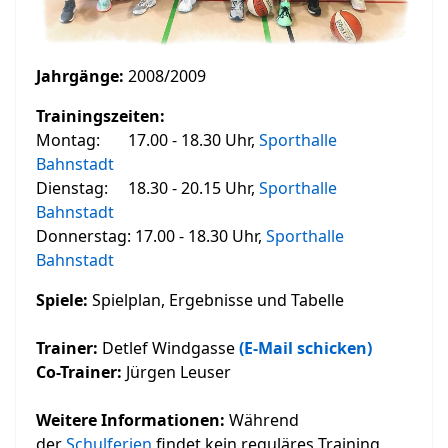
Jahrgänge:
2008/2009
Trainingszeiten:
Montag: 17.00 - 18.30 Uhr,
Sporthalle
Bahnstadt
Dienstag: 18.30 - 20.15 Uhr,
Sporthalle
Bahnstadt
Donnerstag: 17.00 - 18.30 Uhr,
Sporthalle
Bahnstadt
Spiele:
Spielplan, Ergebnisse und Tabelle
Trainer:
Detlef Windgasse
(E-Mail schicken)
Co-Trainer:
Jürgen Leuser
Weitere Informationen:
Während
der
Schulferien
findet kein reguläres Training