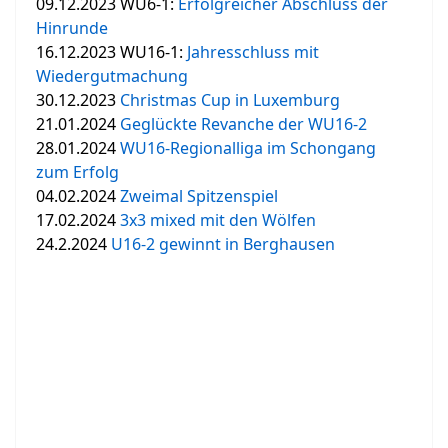
09.12.2023 WU6-1:
Erfolgreicher Abschluss der
Hinrunde
16.12.2023 WU16-1:
Jahresschluss mit
Wiedergutmachung
30.12.2023
Christmas Cup in Luxemburg
21.01.2024
Geglückte Revanche der WU16-2
28.01.2024
WU16-Regionalliga im Schongang
zum Erfolg
04.02.2024
Zweimal Spitzenspiel
17.02.2024
3x3 mixed mit den Wölfen
24.2.2024
U16-2 gewinnt in Berghausen