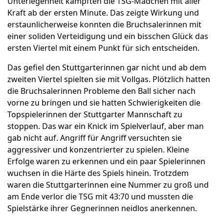
Unterlegenheit kämpften die TSG-Mädchen mit aller
Kraft ab der ersten Minute. Das zeigte Wirkung und
erstaunlicherweise konnten die Bruchsalerinnen mit
einer soliden Verteidigung und ein bisschen Glück das
ersten Viertel mit einem Punkt für sich entscheiden.
Das gefiel den Stuttgarterinnen gar nicht und ab dem
zweiten Viertel spielten sie mit Vollgas. Plötzlich hatten
die Bruchsalerinnen Probleme den Ball sicher nach
vorne zu bringen und sie hatten Schwierigkeiten die
Topspielerinnen der Stuttgarter Mannschaft zu
stoppen. Das war ein Knick im Spielverlauf, aber man
gab nicht auf. Angriff für Angriff versuchten sie
aggressiver und konzentrierter zu spielen. Kleine
Erfolge waren zu erkennen und ein paar Spielerinnen
wuchsen in die Härte des Spiels hinein. Trotzdem
waren die Stuttgarterinnen eine Nummer zu groß und
am Ende verlor die TSG mit 43:70 und mussten die
Spielstärke ihrer Gegnerinnen neidlos anerkennen.