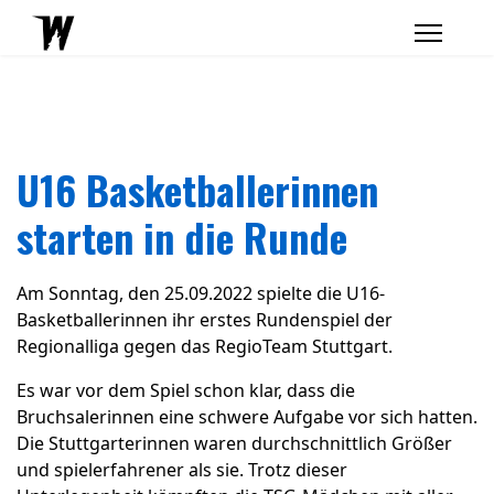
U16 Basketballerinnen
starten in die Runde
Am Sonntag, den 25.09.2022 spielte die U16-
Basketballerinnen ihr erstes Rundenspiel der
Regionalliga gegen das RegioTeam Stuttgart.
Es war vor dem Spiel schon klar, dass die
Bruchsalerinnen eine schwere Aufgabe vor sich hatten.
Die Stuttgarterinnen waren durchschnittlich Größer
und spielerfahrener als sie. Trotz dieser