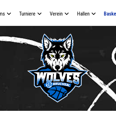
ms
Turniere
Verein
Hallen
Baske