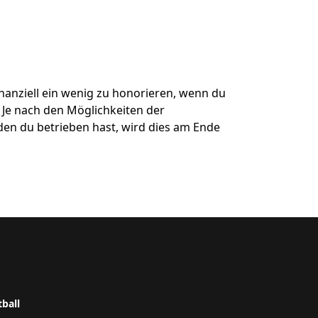
nanziell ein wenig zu honorieren, wenn du
 Je nach den Möglichkeiten der
den du betrieben hast, wird dies am Ende
tball