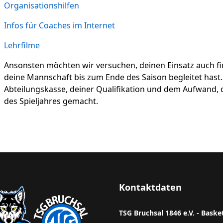
Organisationshilfen
Infos für Coaches im Internet
Lehrfilme
Ansonsten möchten wir versuchen, deinen Einsatz auch fi
deine Mannschaft bis zum Ende des Saison begleitet hast.
Abteilungskasse, deiner Qualifikation und dem Aufwand, 
des Spieljahres gemacht.
Kontaktdaten
TSG Bruchsal 1846 e.V. - Baske