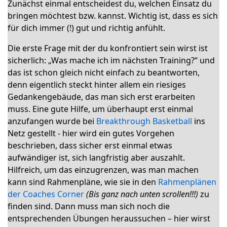
Zunächst einmal entscheidest du, welchen Einsatz du
bringen möchtest bzw. kannst. Wichtig ist, dass es sich
für dich immer (!) gut und richtig anfühlt.
Die erste Frage mit der du konfrontiert sein wirst ist
sicherlich: „Was mache ich im nächsten Training?“ und
das ist schon gleich nicht einfach zu beantworten,
denn eigentlich steckt hinter allem ein riesiges
Gedankengebäude, das man sich erst erarbeiten
muss. Eine gute Hilfe, um überhaupt erst einmal
anzufangen wurde bei
Breakthrough Basketball
ins
Netz gestellt - hier wird ein gutes Vorgehen
beschrieben, dass sicher erst einmal etwas
aufwändiger ist, sich langfristig aber auszahlt.
Hilfreich, um das einzugrenzen, was man machen
kann sind Rahmenpläne, wie sie in den
Rahmenplänen
der Coaches Corner
(Bis ganz nach unten scrollen!!!)
zu
finden sind. Dann muss man sich noch die
entsprechenden Übungen heraussuchen – hier wirst