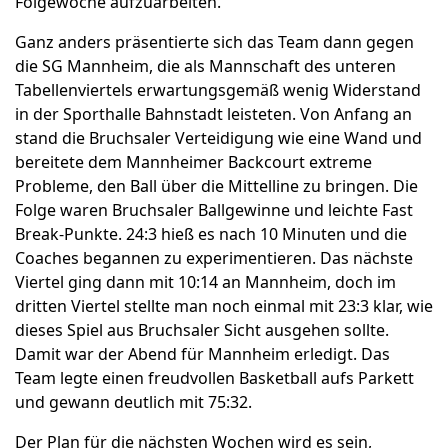
Folgewoche aufzuarbeiten.
Ganz anders präsentierte sich das Team dann gegen
die SG Mannheim, die als Mannschaft des unteren
Tabellenviertels erwartungsgemäß wenig Widerstand
in der Sporthalle Bahnstadt leisteten. Von Anfang an
stand die Bruchsaler Verteidigung wie eine Wand und
bereitete dem Mannheimer Backcourt extreme
Probleme, den Ball über die Mittelline zu bringen. Die
Folge waren Bruchsaler Ballgewinne und leichte Fast
Break-Punkte. 24:3 hieß es nach 10 Minuten und die
Coaches begannen zu experimentieren. Das nächste
Viertel ging dann mit 10:14 an Mannheim, doch im
dritten Viertel stellte man noch einmal mit 23:3 klar, wie
dieses Spiel aus Bruchsaler Sicht ausgehen sollte.
Damit war der Abend für Mannheim erledigt. Das
Team legte einen freudvollen Basketball aufs Parkett
und gewann deutlich mit 75:32.
Der Plan für die nächsten Wochen wird es sein,