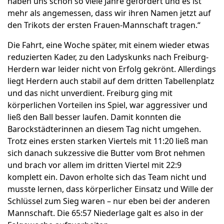
haben uns schon so viele Jahre gefördert und es ist
mehr als angemessen, dass wir ihren Namen jetzt auf
den Trikots der ersten Frauen-Mannschaft tragen.“
Die Fahrt, eine Woche später, mit einem wieder etwas
reduzierten Kader, zu den Ladyskunks nach Freiburg-
Herdern war leider nicht von Erfolg gekrönt. Allerdings
liegt Herdern auch stabil auf dem dritten Tabellenplatz
und das nicht unverdient. Freiburg ging mit
körperlichen Vorteilen ins Spiel, war aggressiver und
ließ den Ball besser laufen. Damit konnten die
Barockstädterinnen an diesem Tag nicht umgehen.
Trotz eines ersten starken Viertels mit 11:20 ließ man
sich danach sukzessive die Butter vom Brot nehmen
und brach vor allem im dritten Viertel mit 22:9
komplett ein. Davon erholte sich das Team nicht und
musste lernen, dass körperlicher Einsatz und Wille der
Schlüssel zum Sieg waren – nur eben bei der anderen
Mannschaft. Die 65:57 Niederlage galt es also in der