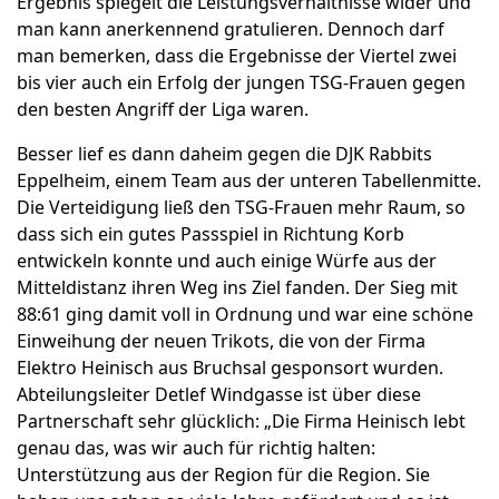
Ergebnis spiegelt die Leistungsverhältnisse wider und
man kann anerkennend gratulieren. Dennoch darf
man bemerken, dass die Ergebnisse der Viertel zwei
bis vier auch ein Erfolg der jungen TSG-Frauen gegen
den besten Angriff der Liga waren.
Besser lief es dann daheim gegen die DJK Rabbits
Eppelheim, einem Team aus der unteren Tabellenmitte.
Die Verteidigung ließ den TSG-Frauen mehr Raum, so
dass sich ein gutes Passspiel in Richtung Korb
entwickeln konnte und auch einige Würfe aus der
Mitteldistanz ihren Weg ins Ziel fanden. Der Sieg mit
88:61 ging damit voll in Ordnung und war eine schöne
Einweihung der neuen Trikots, die von der Firma
Elektro Heinisch aus Bruchsal gesponsort wurden.
Abteilungsleiter Detlef Windgasse ist über diese
Partnerschaft sehr glücklich: „Die Firma Heinisch lebt
genau das, was wir auch für richtig halten:
Unterstützung aus der Region für die Region. Sie