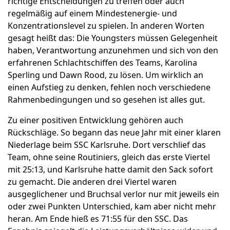
richtige Entscheidungen zu treffen oder auch
regelmäßig auf einem Mindestenergie- und
Konzentrationslevel zu spielen. In anderen Worten
gesagt heißt das: Die Youngsters müssen Gelegenheit
haben, Verantwortung anzunehmen und sich von den
erfahrenen Schlachtschiffen des Teams, Karolina
Sperling und Dawn Rood, zu lösen. Um wirklich an
einen Aufstieg zu denken, fehlen noch verschiedene
Rahmenbedingungen und so gesehen ist alles gut.
Zu einer positiven Entwicklung gehören auch
Rückschläge. So begann das neue Jahr mit einer klaren
Niederlage beim SSC Karlsruhe. Dort verschlief das
Team, ohne seine Routiniers, gleich das erste Viertel
mit 25:13, und Karlsruhe hatte damit den Sack sofort
zu gemacht. Die anderen drei Viertel waren
ausgeglichener und Bruchsal verlor nur mit jeweils ein
oder zwei Punkten Unterschied, kam aber nicht mehr
heran. Am Ende hieß es 71:55 für den SSC. Das