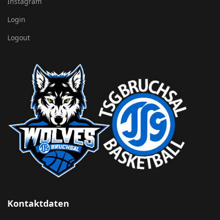
Instagram
Login
Logout
Kontaktdaten