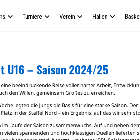
ms
Turniere
Verein
Hallen
Basket
ht U16 – Saison 2024/25
eine beeindruckende Reise voller harter Arbeit, Entwicklun
auch den Willen, gemeinsam Großes zu erreichen.
oche legten die Jungs die Basis für eine starke Saison. Der 
atz in der Staffel Nord – ein Ergebnis, auf das wir sehr sto
 im Laufe der Saison zusammenwuchs. Auf und neben dem F
e: In vielen spannenden und hochklassigen Duellen lieferten 