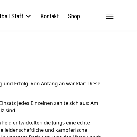
ball Staff
Kontakt
Shop
g und Erfolg. Von Anfang an war klar: Diese
Einsatz jedes Einzelnen zahlte sich aus: Am
lz sind.
eld entwickelten die Jungs eine echte
sie leidenschaftliche und kämpferische