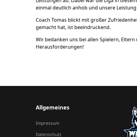
Leistungen ab. Dabei war die Liga in diese
einmal deutlich anhob und unsere Leistu
Coach Tomas blickt mit großer Zufriedenheit
gemacht hat, ist beeindruckend.
Wir bedanken uns bei allen Spielern, Elte
Herausforderungen!
Allgemeines
Impressum
Datenschutz