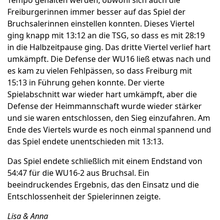
Tempo gehalten werden, obwohl sich auch die
Freiburgerinnen immer besser auf das Spiel der
Bruchsalerinnen einstellen konnten. Dieses Viertel
ging knapp mit 13:12 an die TSG, so dass es mit 28:19
in die Halbzeitpause ging. Das dritte Viertel verlief hart
umkämpft. Die Defense der WU16 ließ etwas nach und
es kam zu vielen Fehlpässen, so dass Freiburg mit
15:13 in Führung gehen konnte. Der vierte
Spielabschnitt war wieder hart umkämpft, aber die
Defense der Heimmannschaft wurde wieder stärker
und sie waren entschlossen, den Sieg einzufahren. Am
Ende des Viertels wurde es noch einmal spannend und
das Spiel endete unentschieden mit 13:13.
Das Spiel endete schließlich mit einem Endstand von
54:47 für die WU16-2 aus Bruchsal. Ein
beeindruckendes Ergebnis, das den Einsatz und die
Entschlossenheit der Spielerinnen zeigte.
Lisa & Anna