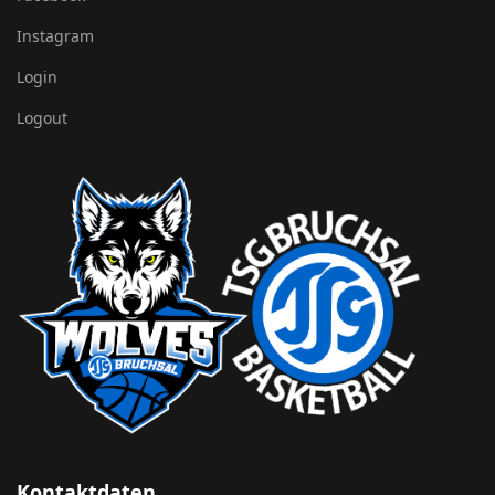
Instagram
Login
Logout
Kontaktdaten