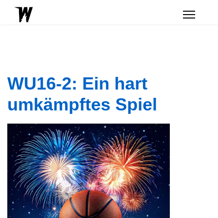
WU16-2: Ein hart
umkämpftes Spiel