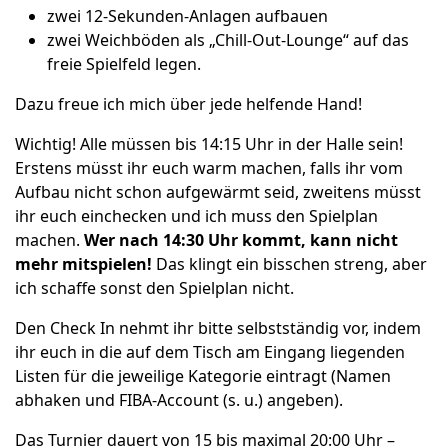
zwei 12-Sekunden-Anlagen aufbauen
zwei Weichböden als „Chill-Out-Lounge“ auf das
freie Spielfeld legen.
Dazu freue ich mich über jede helfende Hand!
Wichtig! Alle müssen bis 14:15 Uhr in der Halle sein!
Erstens müsst ihr euch warm machen, falls ihr vom
Aufbau nicht schon aufgewärmt seid, zweitens müsst
ihr euch einchecken und ich muss den Spielplan
machen.
Wer nach 14:30 Uhr kommt, kann nicht
mehr mitspielen!
Das klingt ein bisschen streng, aber
ich schaffe sonst den Spielplan nicht.
Den Check In nehmt ihr bitte selbstständig vor, indem
ihr euch in die auf dem Tisch am Eingang liegenden
Listen für die jeweilige Kategorie eintragt (Namen
abhaken und FIBA-Account (s. u.) angeben).
Das Turnier dauert von 15 bis maximal 20:00 Uhr –