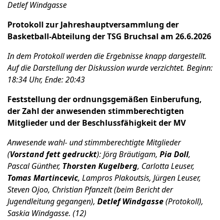
Detlef Windgasse
Protokoll zur Jahreshauptversammlung der
Basketball-Abteilung der TSG Bruchsal am 26.6.2026
In dem Protokoll werden die Ergebnisse knapp dargestellt.
Auf die Darstellung der Diskussion wurde verzichtet. Beginn:
18:34 Uhr, Ende: 20:43
Feststellung der ordnungsgemäßen Einberufung,
der Zahl der anwesenden stimmberechtigten
Mitglieder und der Beschlussfähigkeit der MV
Anwesende wahl- und stimmberechtigte Mitglieder
(
Vorstand fett gedruckt
): Jörg Bräutigam,
Pia Doll
,
Pascal Günther,
Thorsten Kugelberg
, Carlotta Leuser,
Tomas Martincevic
, Lampros Plakoutsis, Jürgen Leuser,
Steven Ojoo, Christian Pfanzelt (beim Bericht der
Jugendleitung gegangen),
Detlef Windgasse
(Protokoll),
Saskia Windgasse. (12)