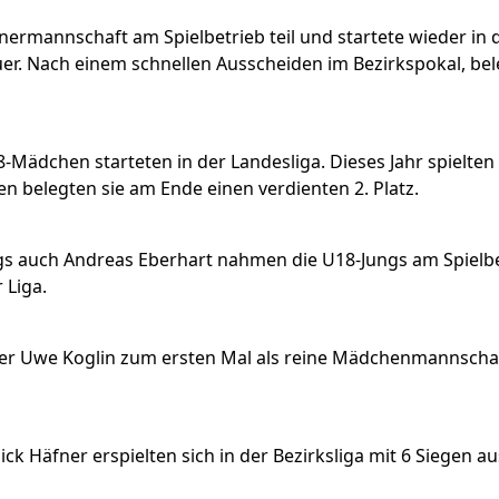
ermannschaft am Spielbetrieb teil und startete wieder in d
r. Nach einem schnellen Ausscheiden im Bezirkspokal, bele
18-Mädchen starteten in der Landesliga. Dieses Jahr spielte
en belegten sie am Ende einen verdienten 2. Platz.
 auch Andreas Eberhart nahmen die U18-Jungs am Spielbetri
 Liga.
er Uwe Koglin zum ersten Mal als reine Mädchenmannschaft
k Häfner erspielten sich in der Bezirksliga mit 6 Siegen aus