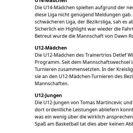
U14-Mädchen
Die U14-Mädchen spielten aufgrund der neue 
diese Liga nicht genügend Meldungen gab. I
schwächeren Liga, der Bezikrsliga, sah es a
Sicherlich ein Highlight war wieder die F
Betreut wurde die Mannschaft von Dawn Ro
U12-Mädchen
Die U12-Mädchen des Trainertrios Detlef W
Programm. Seit dem Mannschaftswechsel im
Turnieren zusammensetzten. In der Kreisliga
sie an den U12-Mädchen-Turnieren des Bezi
Mannschaften.
U12-Jungen
Die U12-Jungen von Tomas Martincevic und A
dort ordentliche Leistungen abliefern konn
was ein wenig über die wirklich anspreche
Spaß am Basketball tat dies aber keinen Ab