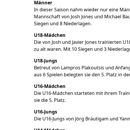
Männer
In dieser Saison nahm wieder nur eine Männ
Mannschaft von Josh Jones und Michael Baue
Siegen und 8 Niederlagen.
U18-Mädchen
Die von Josh und Javier Jones trainierten U
zu alt waren. Mit 10 Siegen und 3 Niederlag
U18-Jungs
Betreut von Lampros Plakoutsis und Anfangs
aus 6 Spielen belegten sie den 5. Platz in der
U16-Mädchen
Die U16-Mädchen starteten mit ihrem Train
sie die 5. Platz.
U16-Jungs
Die U16-Jungs von Jörg Bräutigam und Yannic