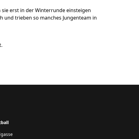
sie erst in der Winterrunde einsteigen
ich und trieben so manches Jungenteam in
t.
tball
dgasse