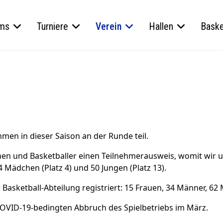
ms
Turniere
Verein
Hallen
Baske
n in dieser Saison an der Runde teil.
en und Basketballer einen Teilnehmerausweis, womit wir unt
 Mädchen (Platz 4) und 50 Jungen (Platz 13).
r Basketball-Abteilung registriert: 15 Frauen, 34 Männer, 6
OVID-19-bedingten Abbruch des Spielbetriebs im März.