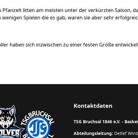
Pfanzelt litten am meisten unter der verkürzten Saison, da 
 wenigen Spielen die es gab, waren sie aber sehr erfolgre
ller haben sich inzwischen zu einer festen Größe entwickel
Kontaktdaten
TSG Bruchsal 1846 e.V. - Baske
Abteilungsleitung:
Detlef Win