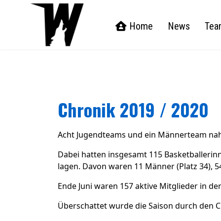
Home
News
Tea
Chronik 2019 / 2020
Acht Jugendteams und ein Männerteam nahme
Dabei hatten insgesamt 115 Basketballerinn
lagen. Davon waren 11 Männer (Platz 34), 54
Ende Juni waren 157 aktive Mitglieder in de
Überschattet wurde die Saison durch den C